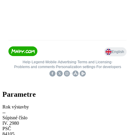
Parametre
Rok výstavby
--
Súpisné číslo
IV. 2980
PSČ
84105