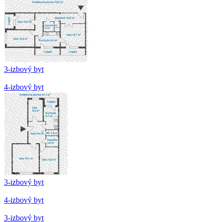
3-izbový byt
4-izbový byt
3-izbový byt
4-izbový byt
3-izbový byt