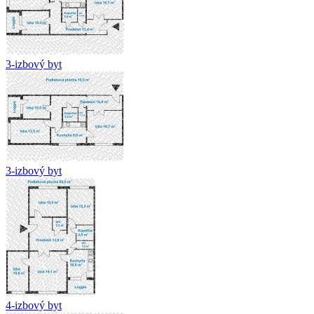
3-izbový byt
3-izbový byt
4-izbový byt