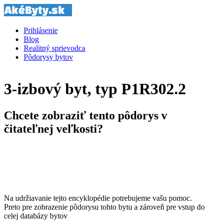
Prihlásenie
Blog
Realitný sprievodca
Pôdorysy bytov
3-izbový byt, typ P1R302.2
Chcete zobraziť tento pôdorys v
čitateľnej veľkosti?
Na udržiavanie tejto encyklopédie potrebujeme vašu pomoc.
Preto pre zobrazenie pôdorysu tohto bytu a zároveň pre vstup do
celej databázy bytov