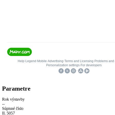
Parametre
Rok výstavby
--
Súpisné číslo
II. 5057