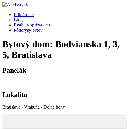
Prihlásenie
Blog
Realitný sprievodca
Pôdorysy bytov
Bytový dom: Bodvianska 1, 3,
5, Bratislava
Panelák
Lokalita
Bratislava › Vrakuňa › Dolné hony