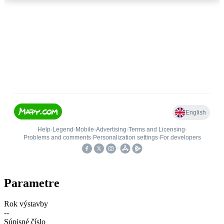
Parametre
Rok výstavby
--
Súpisné číslo