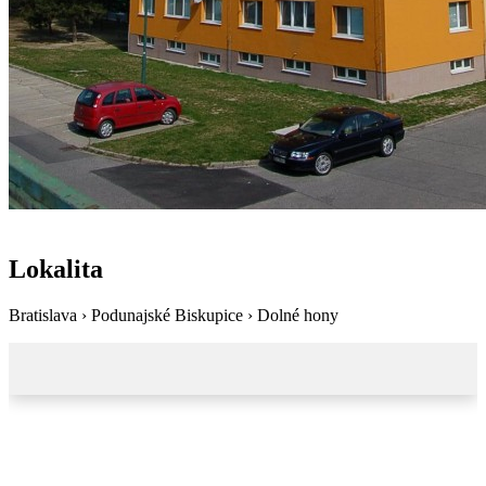
Lokalita
Bratislava › Podunajské Biskupice › Dolné hony