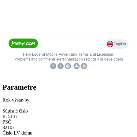
Parametre
Rok výstavby
--
Súpisné číslo
II. 5137
PSČ
82107
Číslo LV domu