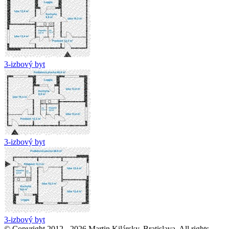
3-izbový byt
3-izbový byt
3-izbový byt
© Copyright 2012 - 2026 Martin Kilársky, Bratislava. All rights