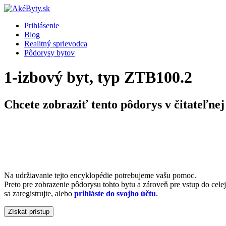
Prihlásenie
Blog
Realitný sprievodca
Pôdorysy bytov
1-izbový byt, typ ZTB100.2
Chcete zobraziť tento pôdorys v čitateľnej
Na udržiavanie tejto encyklopédie potrebujeme vašu pomoc.
Preto pre zobrazenie pôdorysu tohto bytu a zároveň pre vstup do cele
sa zaregistrujte, alebo
prihláste do svojho účtu
.