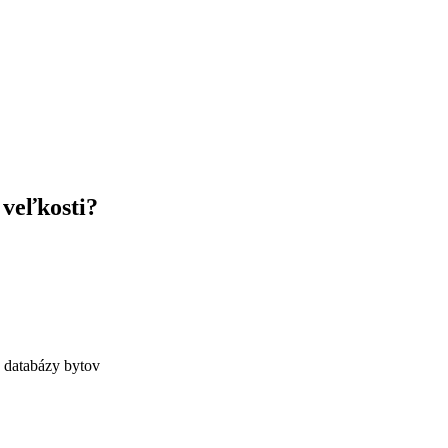
 veľkosti?
j databázy bytov