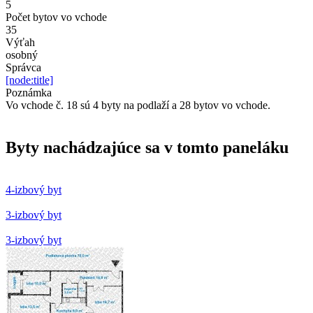
5
Počet bytov vo vchode
35
Výťah
osobný
Správca
[node:title]
Poznámka
Vo vchode č. 18 sú 4 byty na podlaží a 28 bytov vo vchode.
Byty nachádzajúce sa v tomto paneláku
4-izbový byt
3-izbový byt
3-izbový byt