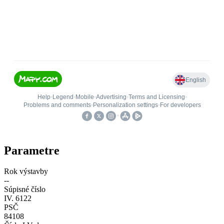
Parametre
Rok výstavby
--
Súpisné číslo
IV. 6122
PSČ
84108