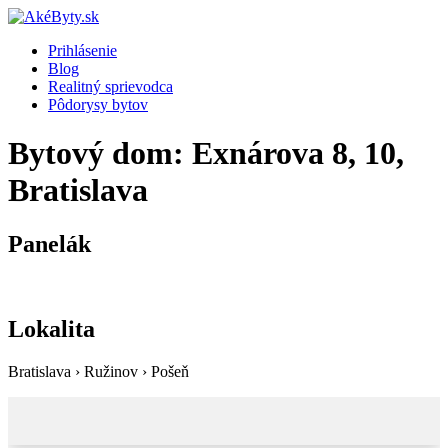
Prihlásenie
Blog
Realitný sprievodca
Pôdorysy bytov
Bytový dom: Exnárova 8, 10,
Bratislava
Panelák
Lokalita
Bratislava › Ružinov › Pošeň