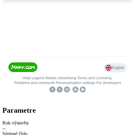
Parametre
Rok výstavby
--
Súpisné číslo