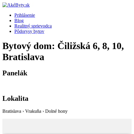
Prihlásenie
Blog
Realitný sprievodca
Pôdorysy bytov
Bytový dom: Čiližská 6, 8, 10,
Bratislava
Panelák
Lokalita
Bratislava › Vrakuňa › Dolné hony