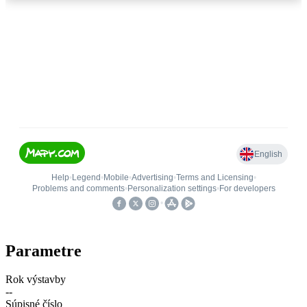
Parametre
Rok výstavby
--
Súpisné číslo