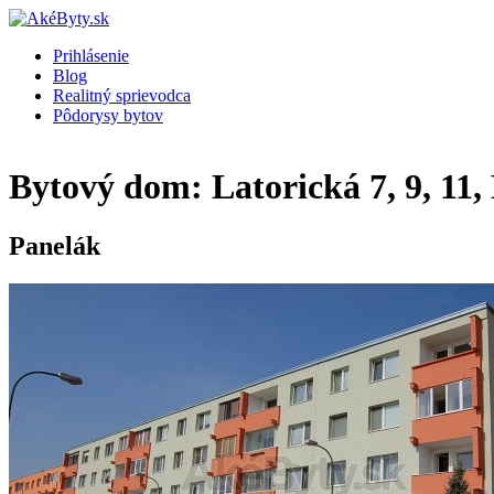
Prihlásenie
Blog
Realitný sprievodca
Pôdorysy bytov
Bytový dom: Latorická 7, 9, 11, 
Panelák