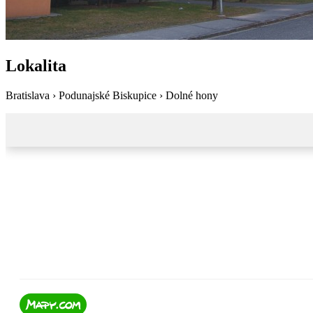
Lokalita
Bratislava › Podunajské Biskupice › Dolné hony