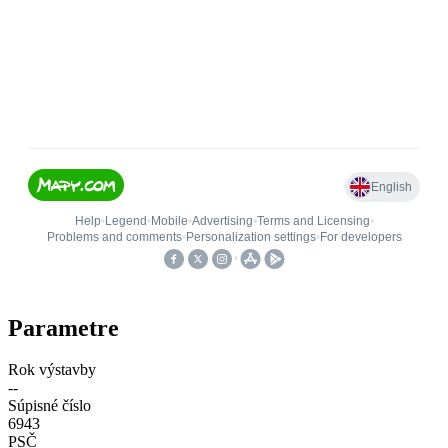
Parametre
Rok výstavby
--
Súpisné číslo
6943
PSČ