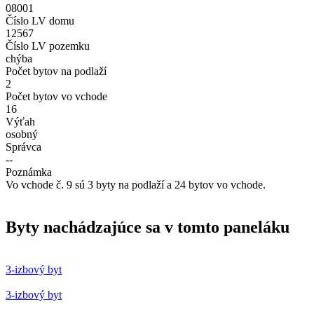
08001
Číslo LV domu
12567
Číslo LV pozemku
chýba
Počet bytov na podlaží
2
Počet bytov vo vchode
16
Výťah
osobný
Správca
--
Poznámka
Vo vchode č. 9 sú 3 byty na podlaží a 24 bytov vo vchode.
Byty nachádzajúce sa v tomto paneláku
3-izbový byt
3-izbový byt