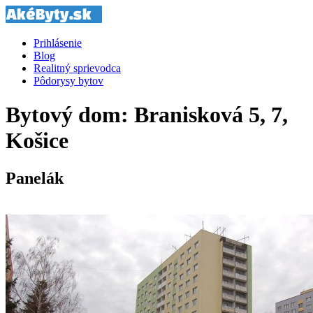
Prihlásenie
Blog
Realitný sprievodca
Pôdorysy bytov
Bytový dom: Branisková 5, 7,
Košice
Panelák