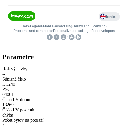
Parametre
Rok výstavby
--
Súpisné číslo
I. 1240
PSČ
04001
Číslo LV domu
13269
Číslo LV pozemku
chýba
Počet bytov na podlaží
4