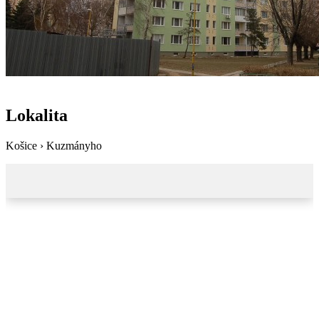
Lokalita
Košice › Kuzmányho