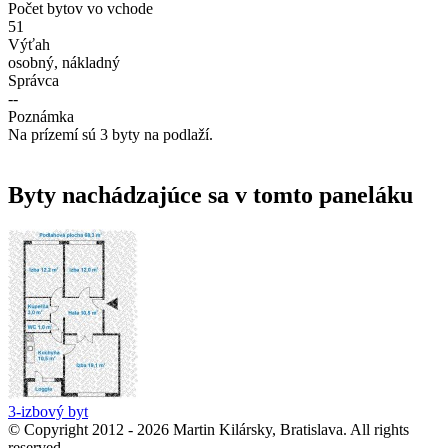
Počet bytov vo vchode
51
Výťah
osobný, nákladný
Správca
--
Poznámka
Na prízemí sú 3 byty na podlaží.
Byty nachádzajúce sa v tomto paneláku
3-izbový byt
© Copyright 2012 - 2026 Martin Kilársky, Bratislava. All rights
reserved.