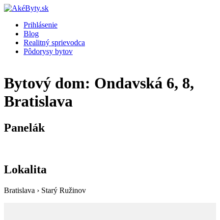
Prihlásenie
Blog
Realitný sprievodca
Pôdorysy bytov
Bytový dom: Ondavská 6, 8,
Bratislava
Panelák
Lokalita
Bratislava › Starý Ružinov