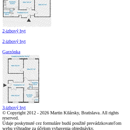
2-izbový byt
2-izbový byt
Garzónka
3-izbový byt
© Copyright 2012 - 2026 Martin Kilársky, Bratislava. All rights
reserved.
Údaje poskytnuté cez formuláre budú použité prevádzkovateľom
webu výhradne za účelom vybavenia objednávky.