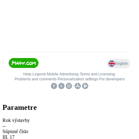
Parametre
Rok výstavby
--
Súpisné číslo
III. 17