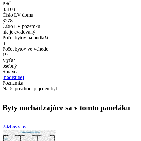
PSČ
83103
Číslo LV domu
3278
Číslo LV pozemku
nie je evidovaný
Počet bytov na podlaží
3
Počet bytov vo vchode
19
Výťah
osobný
Správca
[node:title]
Poznámka
Na 6. poschodí je jeden byt.
Byty nachádzajúce sa v tomto paneláku
2-izbový byt