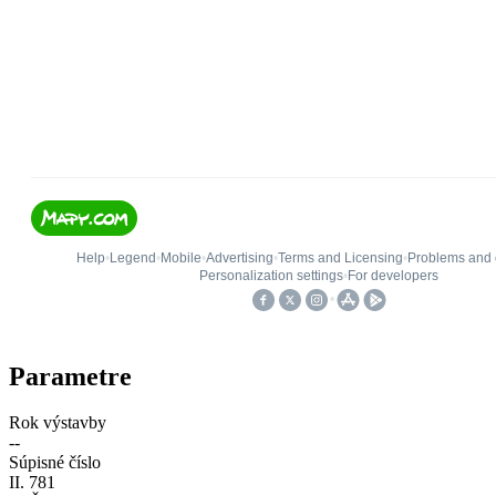
Parametre
Rok výstavby
--
Súpisné číslo
II. 781