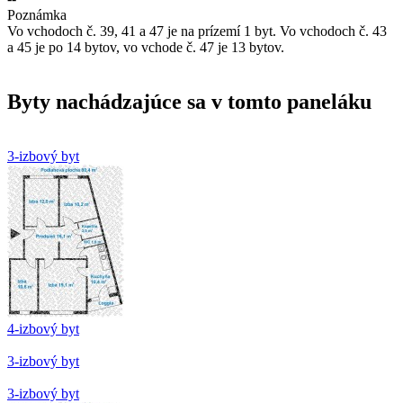
Poznámka
Vo vchodoch č. 39, 41 a 47 je na prízemí 1 byt. Vo vchodoch č. 43
a 45 je po 14 bytov, vo vchode č. 47 je 13 bytov.
Byty nachádzajúce sa v tomto paneláku
3-izbový byt
4-izbový byt
3-izbový byt
3-izbový byt