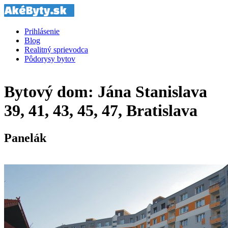
Prihlásenie
Blog
Realitný sprievodca
Pôdorysy bytov
Bytový dom: Jána Stanislava
39, 41, 43, 45, 47, Bratislava
Panelák