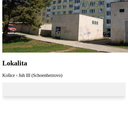
Lokalita
Košice › Juh III (Schoenherzovo)