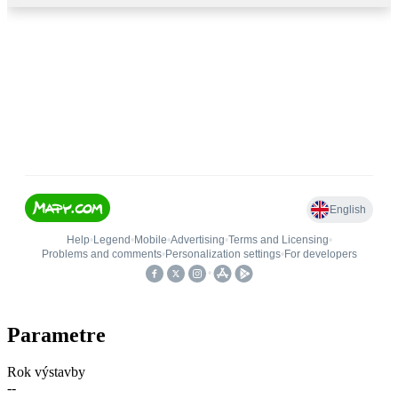
Parametre
Rok výstavby
--