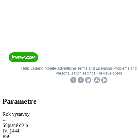
Parametre
Rok výstavby
--
Súpisné číslo
IV. 1444
PSČ