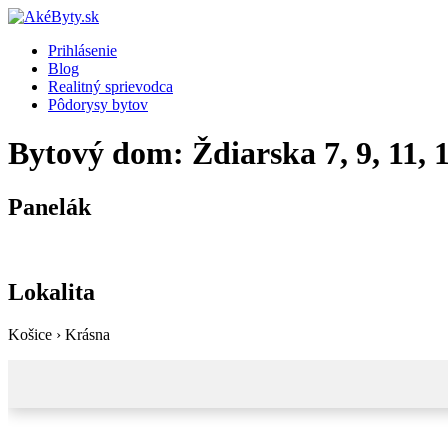
Prihlásenie
Blog
Realitný sprievodca
Pôdorysy bytov
Bytový dom: Ždiarska 7, 9, 11, 
Panelák
Lokalita
Košice › Krásna