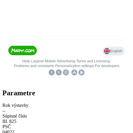
Parametre
Rok výstavby
--
Súpisné číslo
III. 825
PSČ
04022