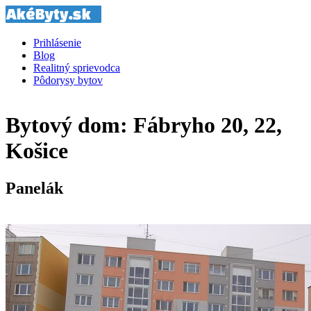
Prihlásenie
Blog
Realitný sprievodca
Pôdorysy bytov
Bytový dom: Fábryho 20, 22,
Košice
Panelák