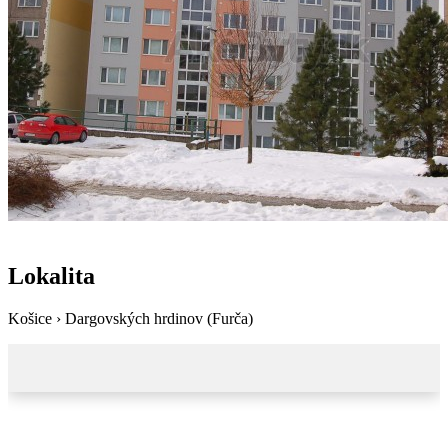
Lokalita
Košice › Dargovských hrdinov (Furča)