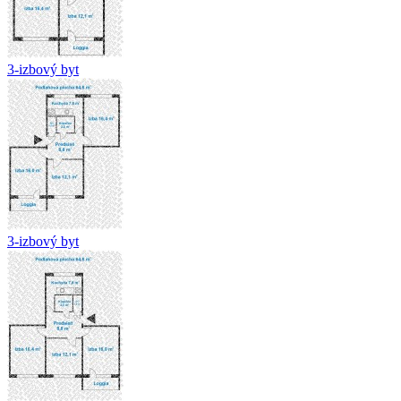
3-izbový byt
3-izbový byt