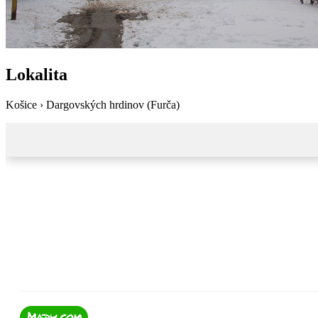
Lokalita
Košice › Dargovských hrdinov (Furča)