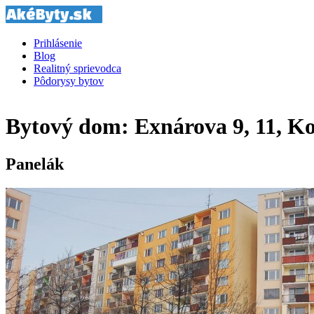
Prihlásenie
Blog
Realitný sprievodca
Pôdorysy bytov
Bytový dom: Exnárova 9, 11, Ko
Panelák