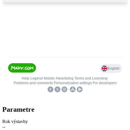
Parametre
Rok výstavby
--