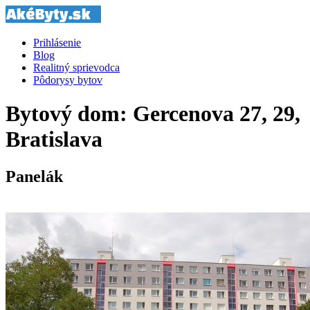
Prihlásenie
Blog
Realitný sprievodca
Pôdorysy bytov
Bytový dom: Gercenova 27, 29,
Bratislava
Panelák