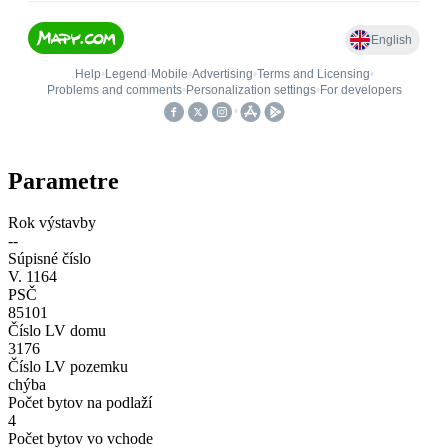
Parametre
Rok výstavby
--
Súpisné číslo
V. 1164
PSČ
85101
Číslo LV domu
3176
Číslo LV pozemku
chýba
Počet bytov na podlaží
4
Počet bytov vo vchode