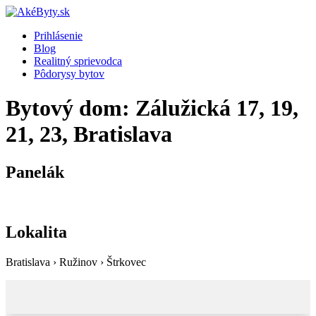
Prihlásenie
Blog
Realitný sprievodca
Pôdorysy bytov
Bytový dom: Zálužická 17, 19,
21, 23, Bratislava
Panelák
Lokalita
Bratislava › Ružinov › Štrkovec