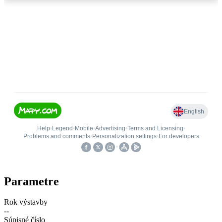
Parametre
Rok výstavby
--
Súpisné číslo