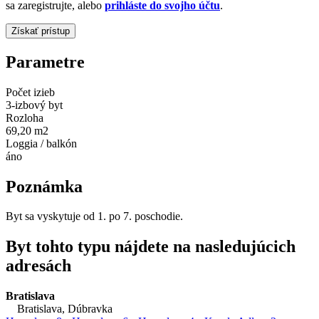
sa zaregistrujte, alebo
prihláste do svojho účtu
.
Parametre
Počet izieb
3-izbový byt
Rozloha
69,20 m2
Loggia / balkón
áno
Poznámka
Byt sa vyskytuje od 1. po 7. poschodie.
Byt tohto typu nájdete na nasledujúcich
adresách
Bratislava
Bratislava, Dúbravka