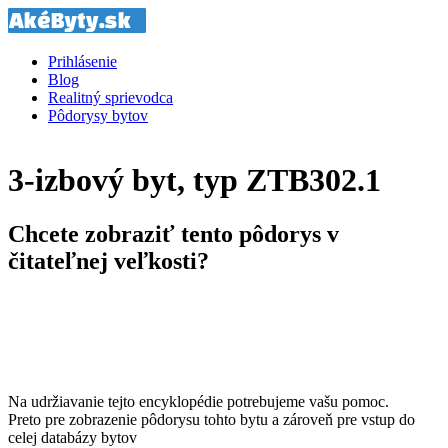
Prihlásenie
Blog
Realitný sprievodca
Pôdorysy bytov
3-izbový byt, typ ZTB302.1
Chcete zobraziť tento pôdorys v
čitateľnej veľkosti?
Na udržiavanie tejto encyklopédie potrebujeme vašu pomoc.
Preto pre zobrazenie pôdorysu tohto bytu a zároveň pre vstup do
celej databázy bytov