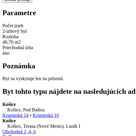
Parametre
Počet izieb
2-izbový byt
Rozloha
40,70 m2
Priechodná izba
áno
Poznámka
Byt sa vyskytuje len na prízemí.
Byt tohto typu nájdete na nasledujúcich a
Košice
Košice, Pod Baňou
Krupinská 14
•
Krupinská 10
Košice
Košice, Terasa (Nové Mesto), Luník I
Obchodná 2, 4, 6