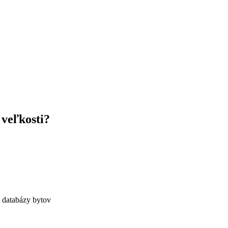
 veľkosti?
j databázy bytov