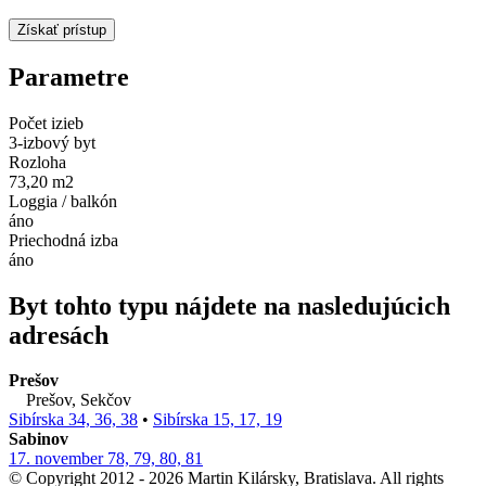
Parametre
Počet izieb
3-izbový byt
Rozloha
73,20 m2
Loggia / balkón
áno
Priechodná izba
áno
Byt tohto typu nájdete na nasledujúcich
adresách
Prešov
Prešov, Sekčov
Sibírska 34, 36, 38
•
Sibírska 15, 17, 19
Sabinov
17. november 78, 79, 80, 81
© Copyright 2012 - 2026 Martin Kilársky, Bratislava. All rights