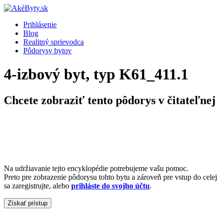
Prihlásenie
Blog
Realitný sprievodca
Pôdorysy bytov
4-izbový byt, typ K61_411.1
Chcete zobraziť tento pôdorys v čitateľnej
Na udržiavanie tejto encyklopédie potrebujeme vašu pomoc.
Preto pre zobrazenie pôdorysu tohto bytu a zároveň pre vstup do cele
sa zaregistrujte, alebo
prihláste do svojho účtu
.