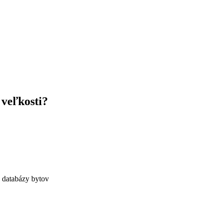
 veľkosti?
j databázy bytov